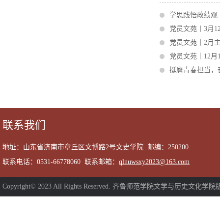
学思践悟政绩观 
党员文苑丨3月1
党员文苑丨2月
党员文苑｜12月
挺膺青春担当，
联系我们
地址：山东省济南市章丘区文博路2号文史学院 邮编：250200
联系电话：0531-66778060 联系邮箱：
qlnuwsxy2023@163.com
Copyright© 2023 All Rights Reserved. 齐鲁师范学院文学与历史文化